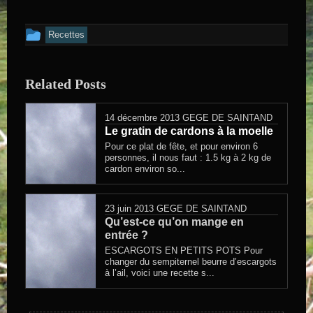
Cet article a été publié dans
Recettes
Related Posts
14 décembre 2013
GEGE DE SAINTAND
Le gratin de cardons à la moelle
Pour ce plat de fête, et pour environ 6
personnes, il nous faut : 1.5 kg à 2 kg de
cardon environ so...
23 juin 2013
GEGE DE SAINTAND
Qu’est-ce qu’on mange en
entrée ?
ESCARGOTS EN PETITS POTS Pour
changer du sempiternel beurre d’escargots
à l’ail, voici une recette s...