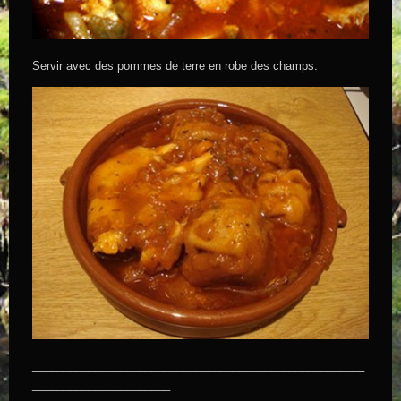
Servir avec des pommes de terre en robe des champs.
_____________________________________________________
______________________