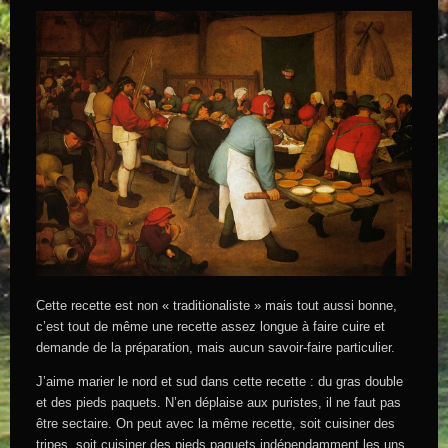
Cette recette est non « traditionaliste » mais tout aussi bonne,
c’est tout de même une recette assez longue à faire cuire et
demande de la préparation, mais aucun savoir-faire particulier.
J’aime marier le nord et sud dans cette recette : du gras double
et des pieds paquets. N’en déplaise aux puristes, il ne faut pas
être sectaire. On peut avec la même recette, soit cuisiner des
tripes, soit cuisiner des pieds paquets indépendamment les uns