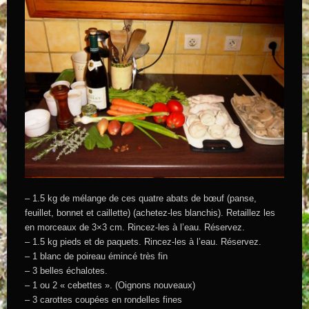
– 1.5 kg de mélange de ces quatre abats de bœuf (panse,
feuillet, bonnet et caillette) (achetez-les blanchis). Retaillez les
en morceaux de 3×3 cm. Rincez-les à l’eau. Réservez.
– 1.5 kg pieds et de paquets. Rincez-les à l’eau. Réservez.
– 1 blanc de poireau émincé très fin
– 3 belles échalotes.
– 1 ou 2 « cebettes ». (Oignons nouveaux)
– 3 carottes coupées en rondelles fines