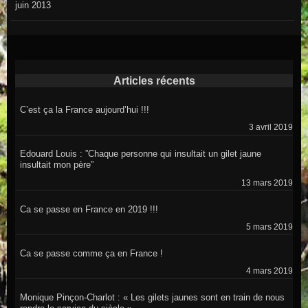
juin 2013
Articles récents
C’est ça la France aujourd’hui !!!
3 avril 2019
Edouard Louis : ”Chaque personne qui insultait un gilet jaune
insultait mon père”
13 mars 2019
Ca se passe en France en 2019 !!!
5 mars 2019
Ca se passe comme ça en France !
4 mars 2019
Monique Pinçon-Charlot : « Les gilets jaunes sont en train de nous