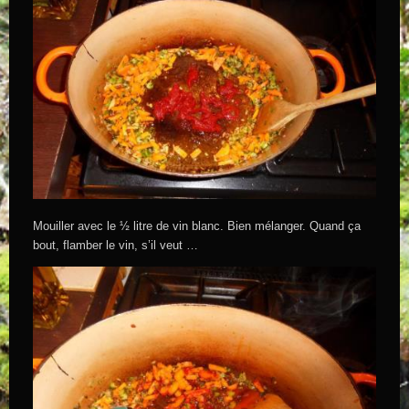
Mouiller avec le ½ litre de vin blanc. Bien mélanger. Quand ça
bout, flamber le vin, s’il veut …