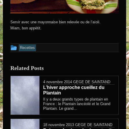
Servir avec une mayonnaise bien relevée ou de l’aïoli.
Miam, bon appétit.
Cet article a été publié dans
Recettes
Related Posts
4 novembre 2014
GEGE DE SAINTAND
L’hiver approche cueillez du
Plantain
Il y a deux grands types de plantain en
France : le Plantain lancéolé et le Grand
Plantain. Le grand...
18 novembre 2013
GEGE DE SAINTAND