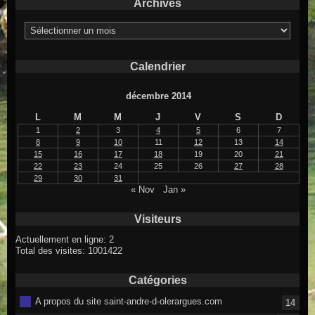
Archives
Archives
Calendrier
décembre 2014
L
M
M
J
V
S
D
1
2
3
4
5
6
7
8
9
10
11
12
13
14
15
16
17
18
19
20
21
22
23
24
25
26
27
28
29
30
31
« Nov
Jan »
Visiteurs
Actuellement en ligne: 2
Total des visites: 1001422
Catégories
A propos du site saint-andre-d-olerargues.com
14