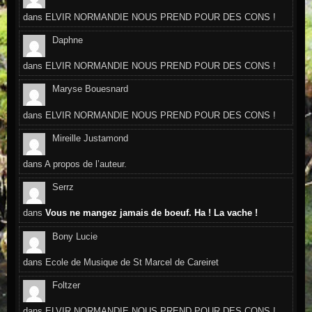
dans
ELVIR NORMANDIE NOUS PREND POUR DES CONS !
Daphne
dans
ELVIR NORMANDIE NOUS PREND POUR DES CONS !
Maryse Bouesnard
dans
ELVIR NORMANDIE NOUS PREND POUR DES CONS !
Mireille Justamond
dans
A propos de l’auteur.
Serrz
dans
Vous ne mangez jamais de boeuf. Ha ! La vache !
Bony Lucie
dans
Ecole de Musique de St Marcel de Careiret
Foltzer
dans
ELVIR NORMANDIE NOUS PREND POUR DES CONS !