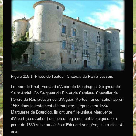
Figure 115-1. Photo de l’auteur. Château de Fan à Lussan.
Le frère de Paul, Edouard d’Albert de Mondragon, Seigneur de
Saint André, Co Seigneur du Pin et de Cabrière, Chevalier de
l’Ordre du Roi, Gouverneur d’Aigues Mortes, lui est substitué en
1563 dans le testament de leur père. Il épouse en 1564
Marguerite de Bourdicq, ils ont une fille unique Marguerite
d’Albert (ou d’Aubert) qui gèrera légitimement la seigneurie à
partir de 1569 suite au décès d’Edouard son père, elle a alors 4
ans.