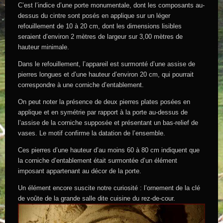
C’est l’indice d’une porte monumentale, dont les composants au-
dessus du cintre sont posés en applique sur un léger
refouillement de 10 à 20 cm, dont les dimensions lisibles
seraient d’environ 2 mètres de largeur sur 3,00 mètres de
hauteur minimale.
Dans le refouillement, l’appareil est surmonté d’une assise de
pierres longues et d’une hauteur d’environ 20 cm, qui pourrait
correspondre à une corniche d’entablement.
On peut noter la présence de deux pierres plates posées en
applique et en symétrie par rapport à la porte au-dessus de
l’assise de la corniche supposée et présentant un bas-relief de
vases. Le motif confirme la datation de l’ensemble.
Ces pierres d’une hauteur d’au moins 60 à 80 cm indiquent que
la corniche d’entablement était surmontée d’un élément
imposant appartenant au décor de la porte.
Un élément encore suscite notre curiosité : l’ornement de la clé
de voûte de la grande salle dite cuisine du rez-de-cour.