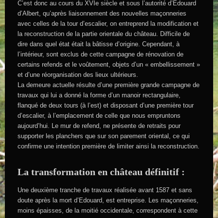
C’est donc au cours du XVIe siècle et sous l’autorité d’Edouard
d’Albert, qu’après liaisonnement des nouvelles maçonneries
avec celles de la tour d’escalier, on entreprend la modification et
la reconstruction de la partie orientale du château. Difficile de
dire dans quel état était la bâtisse d’origine. Cependant, à
l’intérieur, sont exclus de cette campagne de rénovation de
certains refends et le voûtement, objets d’un « embellissement »
et d’une réorganisation des lieux ultérieurs.
La demeure actuelle résulte d’une première grande campagne de
travaux qui lui a donné la forme d’un manoir rectangulaire,
flanqué de deux tours (à l’est) et disposant d’une première tour
d’escalier, à l’emplacement de celle que nous empruntons
aujourd’hui. Le mur de refend, ne présente de retraits pour
supporter les planchers que sur son parement oriental, ce qui
confirme une intention première de limiter ainsi la reconstruction.
La transformation en château définitif :
Une deuxième tranche de travaux réalisée avant 1587 et sans
doute après la mort d’Edouard, est entreprise. Les maçonneries,
moins épaisses, de la moitié occidentale, correspondent à cette