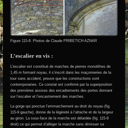
Figure 115-8. Photos de Claude PRIBETICH AZNAR
L’escalier en vis :
L’escalier est constitué de marches de pierres monolithes de
1,45 m formant noyau, il s’inscrit dans les maçonneries de la
tour sans accident, preuve que les constructions sont
contemporaines. Ce constat est confirmé par la superposition
des premières assises des encadrements des portes donnant
sur l’escalier et l’encastrement des marches.
La gorge qui ponctue l’emmarchement au droit du noyau (fig.
115-9 gauche), donne de la légèreté à l’attache et de la largeur
au giron. La sous-face de la marche est délardée (fig. 115-9
droit) ce qui permet d’alléger la marche sans diminuer sa