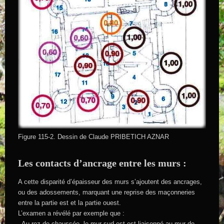
Figure 115-2. Dessin de Claude PRIBETICH AZNAR
Les contacts d’ancrage entre les murs :
A cette disparité d’épaisseur des murs s’ajoutent des ancrages,
ou des adossements, marquant une reprise des maçonneries
entre la partie est et la partie ouest.
L’examen a révélé par exemple que :
. Au rez-de-chaussée, le mur sud-est est liaisonné au mur de