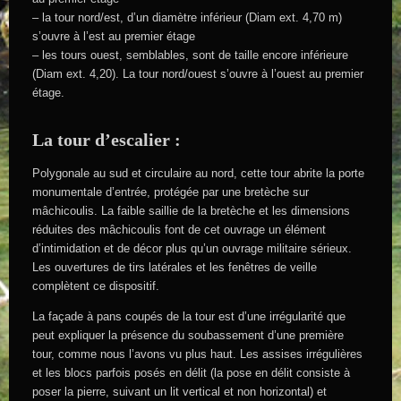
– la tour nord/est, d’un diamètre inférieur (Diam ext. 4,70 m)
s’ouvre à l’est au premier étage
– les tours ouest, semblables, sont de taille encore inférieure
(Diam ext. 4,20). La tour nord/ouest s’ouvre à l’ouest au premier
étage.
La tour d’escalier :
Polygonale au sud et circulaire au nord, cette tour abrite la porte
monumentale d’entrée, protégée par une bretèche sur
mâchicoulis. La faible saillie de la bretèche et les dimensions
réduites des mâchicoulis font de cet ouvrage un élément
d’intimidation et de décor plus qu’un ouvrage militaire sérieux.
Les ouvertures de tirs latérales et les fenêtres de veille
complètent ce dispositif.
La façade à pans coupés de la tour est d’une irrégularité que
peut expliquer la présence du soubassement d’une première
tour, comme nous l’avons vu plus haut. Les assises irrégulières
et les blocs parfois posés en délit (la pose en délit consiste à
poser la pierre, suivant un lit vertical et non horizontal) et