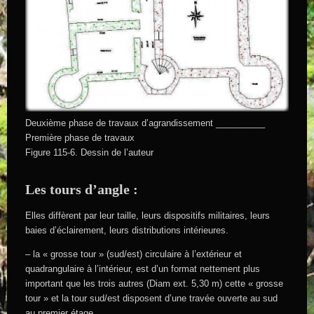
Deuxième phase de travaux d’agrandissement __________
Première phase de travaux
Figure 115-6. Dessin de l’auteur
Les tours d’angle :
Elles diffèrent par leur taille, leurs dispositifs militaires, leurs
baies d’éclairement, leurs distributions intérieures.
– la « grosse tour » (sud/est) circulaire à l’extérieur et
quadrangulaire à l’intérieur, est d’un format nettement plus
important que les trois autres (Diam ext. 5,30 m) cette « grosse
tour » et la tour sud/est disposent d’une travée ouverte au sud
au premier étage