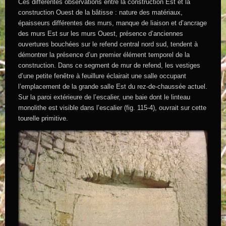
Ces différentes observations entre la construction Est et la
construction Ouest de la bâtisse : nature des matériaux,
épaisseurs différentes des murs, manque de liaison et d’ancrage
des murs Est sur les murs Ouest, présence d’anciennes
ouvertures bouchées sur le refend central nord sud, tendent à
démontrer la présence d’un premier élément temporel de la
construction. Dans ce segment de mur de refend, les vestiges
d’une petite fenêtre à feuillure éclairait une salle occupant
l’emplacement de la grande salle Est du rez-de-chaussée actuel.
Sur la paroi extérieure de l’escalier, une baie dont le linteau
monolithe est visible dans l’escalier (fig. 115-4), ouvrait sur cette
tourelle primitive.