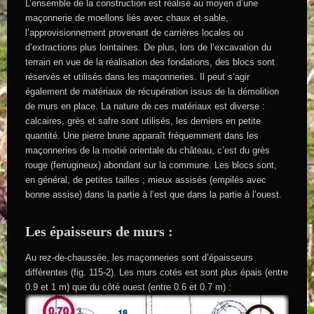
L’ensemble de la construction est réalisé au moyen d’une
maçonnerie de moellons liés avec chaux et sable,
l’approvisionnement provenant de carrières locales ou
d’extractions plus lointaines. De plus, lors de l’excavation du
terrain en vue de la réalisation des fondations, des blocs sont
réservés et utilisés dans les maçonneries. Il peut s’agir
également de matériaux de récupération issus de la démolition
de murs en place. La nature de ces matériaux est diverse :
calcaires, grès et safre sont utilisés, les derniers en petite
quantité. Une pierre brune apparaît fréquemment dans les
maçonneries de la moitié orientale du château, c’est du grès
rouge (ferrugineux) abondant sur la commune. Les blocs sont,
en général, de petites tailles ; mieux assisés (empilés avec
bonne assise) dans la partie à l’est que dans la partie à l’ouest.
Les épaisseurs de murs :
Au rez-de-chaussée, les maçonneries sont d’épaisseurs
différentes (fig. 115-2). Les murs cotés est sont plus épais (entre
0.9 et 1 m) que du côté ouest (entre 0.6 et 0.7 m) :