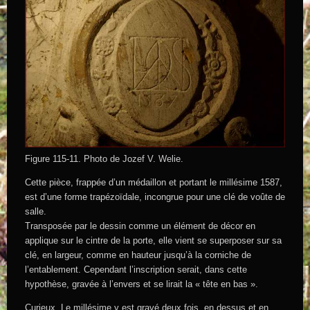
Figure 115-11. Photo de Jozef V. Welie.
Cette pièce, frappée d’un médaillon et portant le millésime 1587,
est d’une forme trapézoïdale, incongrue pour une clé de voûte de
salle.
Transposée par le dessin comme un élément de décor en
applique sur le cintre de la porte, elle vient se superposer sur sa
clé, en largeur, comme en hauteur jusqu’à la corniche de
l’entablement. Cependant l’inscription serait, dans cette
hypothèse, gravée à l’envers et se lirait la « tête en bas ».
Curieux. Le millésime y est gravé deux fois, en dessus et en