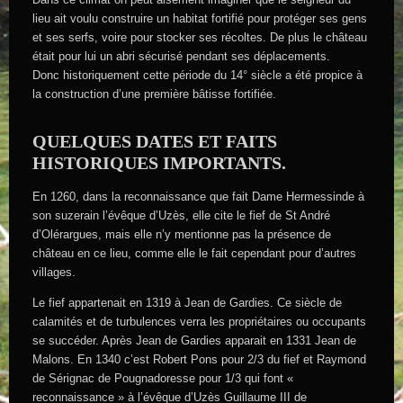
lieu ait voulu construire un habitat fortifié pour protéger ses gens
et ses serfs, voire pour stocker ses récoltes. De plus le château
était pour lui un abri sécurisé pendant ses déplacements.
Donc historiquement cette période du 14° siècle a été propice à
la construction d’une première bâtisse fortifiée.
QUELQUES DATES ET FAITS
HISTORIQUES IMPORTANTS.
En 1260, dans la reconnaissance que fait Dame Hermessinde à
son suzerain l’évêque d’Uzès, elle cite le fief de St André
d’Olérargues, mais elle n’y mentionne pas la présence de
château en ce lieu, comme elle le fait cependant pour d’autres
villages.
Le fief appartenait en 1319 à Jean de Gardies. Ce siècle de
calamités et de turbulences verra les propriétaires ou occupants
se succéder. Après Jean de Gardies apparait en 1331 Jean de
Malons. En 1340 c’est Robert Pons pour 2/3 du fief et Raymond
de Sérignac de Pougnadoresse pour 1/3 qui font «
reconnaissance » à l’évêque d’Uzès Guillaume III de