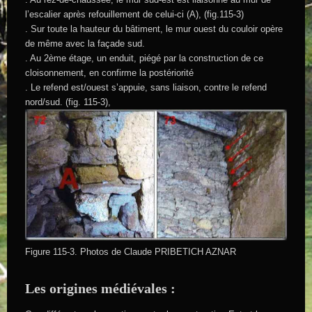
l’escalier après refouillement de celui-ci (A), (fig.115-3)
. Sur toute la hauteur du bâtiment, le mur ouest du couloir opère
de même avec la façade sud.
. Au 2ème étage, un enduit, piégé par la construction de ce
cloisonnement, en confirme la postériorité
. Le refend est/ouest s’appuie, sans liaison, contre le refend
nord/sud. (fig. 115-3),
Figure 115-3. Photos de Claude PRIBETICH AZNAR
Les origines médiévales :