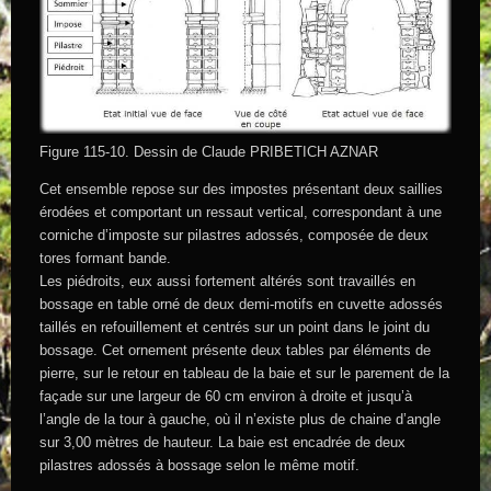
Figure 115-10. Dessin de Claude PRIBETICH AZNAR
Cet ensemble repose sur des impostes présentant deux saillies
érodées et comportant un ressaut vertical, correspondant à une
corniche d’imposte sur pilastres adossés, composée de deux
tores formant bande.
Les piédroits, eux aussi fortement altérés sont travaillés en
bossage en table orné de deux demi-motifs en cuvette adossés
taillés en refouillement et centrés sur un point dans le joint du
bossage. Cet ornement présente deux tables par éléments de
pierre, sur le retour en tableau de la baie et sur le parement de la
façade sur une largeur de 60 cm environ à droite et jusqu’à
l’angle de la tour à gauche, où il n’existe plus de chaine d’angle
sur 3,00 mètres de hauteur. La baie est encadrée de deux
pilastres adossés à bossage selon le même motif.