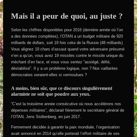
Mais il a peur de quoi, au juste ?
Selon les chiffres disponibles pour 2016 (dernière année où l’on
a des données complètes), l’OTAN a un budget militaire de 920
milliards de dollars, soit 19 fois celui de la Russie (48 milliards).
Vous alignez 19 chars d’assaut quand votre adversaire présumé
n’en a qu’un, vous avez 19 missiles contre le missile unique du
méchant d’en face, et vous vous sentez “assiégé, défié,
déstabilisé”. Il y a un problème logique, non ? Nos vaillantes
démocraties seraient-elles si vermoulues ?
A moins, bien sûr, que ce discours singulièrement
alarmiste ne soit que poudre aux yeux.
“C’est la troisième année consécutive où nous accélérons nos
dépenses militaires”, déclarait fièrement le secrétaire général de
l’OTAN, Jens Stoltenberg, en juin 2017.
Fermement décidée à garantir la paix mondiale, l’organisation
avait annoncé en 2014 qu’elle porterait l’effort militaire de ses