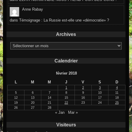
Anne Rabay
dans
Témoignage : La Russie est-elle une «démocratie» ?
Archives
Archives
Calendrier
février 2018
L
M
M
J
V
S
D
1
2
3
4
5
6
7
8
9
10
11
12
13
14
15
16
17
18
19
20
21
22
23
24
25
26
27
28
« Jan
Mar »
Visiteurs