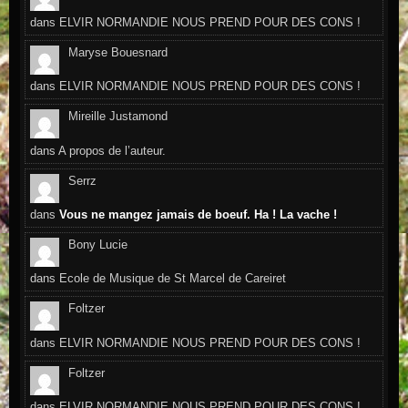
dans
ELVIR NORMANDIE NOUS PREND POUR DES CONS !
Maryse Bouesnard
dans
ELVIR NORMANDIE NOUS PREND POUR DES CONS !
Mireille Justamond
dans
A propos de l’auteur.
Serrz
dans
Vous ne mangez jamais de boeuf. Ha ! La vache !
Bony Lucie
dans
Ecole de Musique de St Marcel de Careiret
Foltzer
dans
ELVIR NORMANDIE NOUS PREND POUR DES CONS !
Foltzer
dans
ELVIR NORMANDIE NOUS PREND POUR DES CONS !