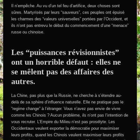
Il n’empêche. Au vu d’un tel feu d’artifice, deux choses sont
sûres. Martyrisés par leurs “sauveurs”, ces peuples ont épuisé
les charmes des “valeurs universelles” portées par l’Occident, et
ils n’ont pas entrevu le début du commencement d’une “menace”
russe ou chinoise.
Les “puissances révisionnistes”
ont un horrible défaut : elles ne
se mêlent pas des affaires des
autres.
La Chine, pas plus que la Russie, ne cherche à s’étendre au-
delà de sa sphère d’influence naturelle. Elle ne pratique pas le
“regime change” à l’étranger. Vous n’avez pas envie de vivre
comme les Chinois ? Aucun problème, ils n’ont pas l’intention de
vous recruter. L’Empire du Milieu n’est pas prosélyte. Les
Occidentaux veulent exporter la démocratie pour maximiser
leurs profits, quand les Chinois veulent maximiser leurs profits