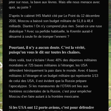
jeter sur nous, la bave aux lèvres. Mais elle nous menace avec
quoi, au juste ?
D’après le cabinet IHS Markit cité par Le Point du 12 décembre
2016, Moscou a baissé son budget militaire de 51,8 à 48,4
milliards. Diantre ! On n’y comprend plus rien. Serait-ce une ruse
diabolique ? Avec sa perfidie habituelle, le Kremlin aurait-il
désarmé à seule fin de tromper l’ennemi ?
Pourtant, il n’y a aucun doute. C’est la vérité,
puisqu’on vous le dit sur toutes les chaînes.
Alors voilà, tout s’éclaire ! Avec 40% des dépenses militaires
mondiales et 725 bases militaires à l’étranger, les USA
défendent héroïquement la paix dans le monde. Avec 4 bases
militaires à l’étranger et un budget militaire qui représente 1/13
de celui des USA, il est évident que la Russie prépare
l’apocalypse. Si les manœuvres de l’OTAN ont lieu aux
frontières occidentales de la Russie, c’est pour empêcher
Moscou d’en faire autant à la frontière mexicaine.
Si les USA ont 12 porte-avions, c’est pour défendre