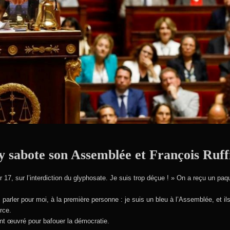
 sabote son Assemblée et François Ruffi
 17, sur l’interdiction du glyphosate. Je suis trop déçue ! » On a reçu un pa
 parler pour moi, à la première personne : je suis un bleu à l’Assemblée, et ils
rce.
 ont œuvré pour bafouer la démocratie.