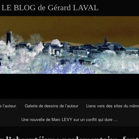
Aller au contenu
LE BLOG de Gérard LAVAL
 l’auteur.
Galerie de dessins de l’auteur
Liens vers des sites du mêm
Une nouvelle de Marc LEVY sur un conflit qui dure …