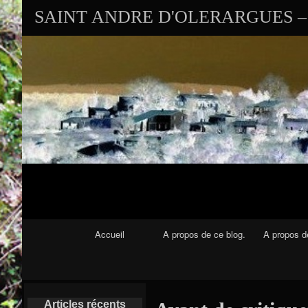
SAINT ANDRE D'OLERARGUES – 
Navigation Principale
Accueil
A propos de ce blog.
A propos de
Articles récents