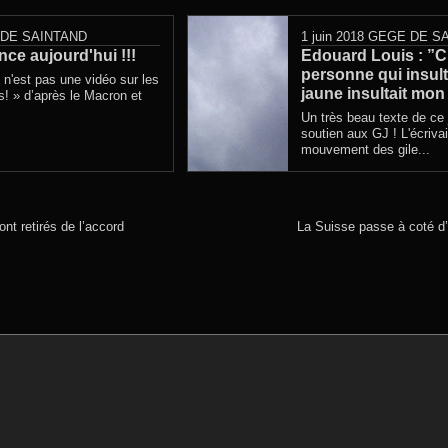
DE SAINTAND
1 juin 2018
GEGE DE S
nce aujourd'hui !!!
Edouard Louis : ”
personne qui insulta
i n'est pas une vidéo sur les
jaune insultait mon
s! » d’après le Macron et
Un très beau texte de ce 
soutien aux GJ ! L'écriva
mouvement des gile...
nt retirés de l’accord
La Suisse passe à coté d