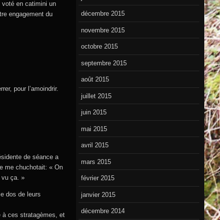
 voté en catimini un
décembre 2015
autre engagement du
novembre 2015
octobre 2015
septembre 2015
août 2015
rer, pour l’amoindrir.
juillet 2015
juin 2015
mai 2015
avril 2015
résidente de séance a
mars 2015
ée me chuchotait: « On
 vu ça. »
février 2015
le dos de leurs
janvier 2015
décembre 2014
e à ces stratagèmes, et