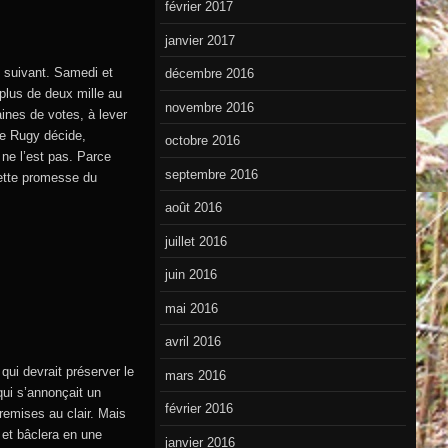
février 2017
janvier 2017
n suivant. Samedi et
décembre 2016
plus de deux mille au
novembre 2016
aines de votes, à lever
de Rugy décide,
octobre 2016
 ne l’est pas. Parce
septembre 2016
cette promesse du
août 2016
juillet 2016
juin 2016
mai 2016
avril 2016
qui devrait préserver le
mars 2016
 qui s’annonçait un
février 2016
remises au clair. Mais
a et bâclera en une
janvier 2016