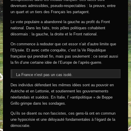
devenues admissibles, pseudo-respectables : la preuve, entre
un quart et un tiers des Français les partagent.
Le vote populaire a abandonné la gauche au profit du Front
national. Dans les faits, trois pôles politiques cohabitent
désormais : la gauche, la droite et le Front national.
On commence à redouter que cet essor n’ait d’autre limite que
l’Elysée. Et avec cette conquête, c’est la Ve République
française qui prendrait fin, mais pas seulement : ce serait aussi
la fin d’une certaine idée de l’Europe de l’après-guerre.
La France n’est pas un cas isolé.
Des individus défendant les mêmes idées sont au pouvoir en
Autriche et en Lettonie, et soutiennent les gouvernements
néerlandais et suédois. En Italie, l' »antipolitique » de Beppe
Grillo grimpe dans les sondages.
Qu’ils se disent ou non fascistes, ces gens-là ont en commun
une hypocrisie et une déloyauté fondamentales à l’égard de la
démocratie.