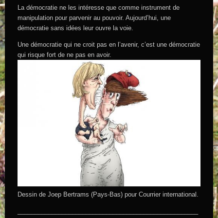
La démocratie ne les intéresse que comme instrument de
manipulation pour parvenir au pouvoir. Aujourd’hui, une
démocratie sans idées leur ouvre la voie.
Une démocratie qui ne croit pas en l’avenir, c’est une démocratie
qui risque fort de ne pas en avoir.
Dessin de Joep Bertrams (Pays-Bas) pour Courrier international.
_____________________________________________________