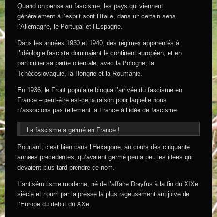
Quand on pense au fascisme, les pays qui viennent
généralement à l’esprit sont l’Italie, dans un certain sens
l’Allemagne, le Portugal et l’Espagne.
Dans les années 1930 et 1940, des régimes apparentés à
l’idéologie fasciste dominaient le continent européen, et en
particulier sa partie orientale, avec la Pologne, la
Tchécoslovaquie, la Hongrie et la Roumanie.
En 1936, le Front populaire bloqua l’arrivée du fascisme en
France – peut-être est-ce la raison pour laquelle nous
n’associons pas tellement la France à l’idée de fascisme.
Le fascisme a germé en France !
Pourtant, c’est bien dans l’Hexagone, au cours des cinquante
années précédentes, qu’avaient germé peu à peu les idées qui
devaient plus tard prendre ce nom.
L’antisémitisme moderne, né de l’affaire Dreyfus à la fin du XIXe
siècle et nourri par la presse la plus rageusement antijuive de
l’Europe du début du XXe.