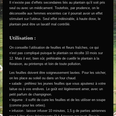
Il n’existe pas d’effets secondaires liés au plantain qu’il soit pris
seul ou avec un médicament. Toutefois, par prudence, on le
déconseille aux femmes enceintes car il pourrait avoir un effet
stimulant sur l’utérus. Seul effet indésirable, à haute dose, le
plantain peut être un laxatif mal contrôlé.
Utilisation :
On conseille l’utilisation de feuilles et fleurs fraîches, ce qui
n’est pas compliqué puisque le plantain se récolte 10 mois sur
12. Mais il est, bien sûr, préférable de cueillir le plantain à la
floraison, au printemps et loin de toute pollution.
Les feuilles doivent être soigneusement lavées. Pour les sécher,
on les place au soleil ou dans un four chaud.
• salade : préférez les jeunes feuilles que vous ajouterez à votre
laitue ou à vos endives. Le goût est légèrement amer, avec un
petit parfum de champignon.
• légume : il suffit de cuire les feuilles et de les utiliser en soupe
(comme pour les orties).
• infusion : laisser infuser 10 minutes, 1,5 g de parties aériennes