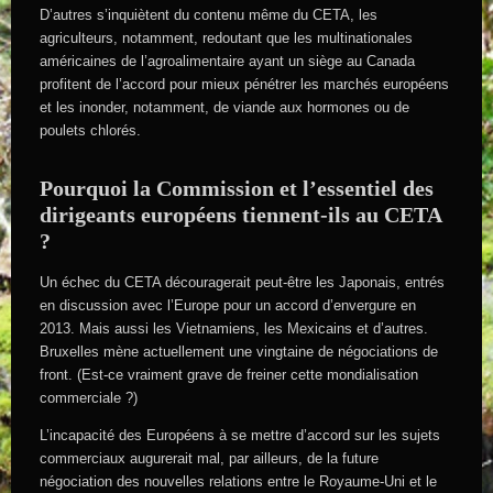
D’autres s’inquiètent du contenu même du CETA, les
agriculteurs, notamment, redoutant que les multinationales
américaines de l’agroalimentaire ayant un siège au Canada
profitent de l’accord pour mieux pénétrer les marchés européens
et les inonder, notamment, de viande aux hormones ou de
poulets chlorés.
Pourquoi la Commission et l’essentiel des
dirigeants européens tiennent-ils au CETA
?
Un échec du CETA découragerait peut-être les Japonais, entrés
en discussion avec l’Europe pour un accord d’envergure en
2013. Mais aussi les Vietnamiens, les Mexicains et d’autres.
Bruxelles mène actuellement une vingtaine de négociations de
front. (Est-ce vraiment grave de freiner cette mondialisation
commerciale ?)
L’incapacité des Européens à se mettre d’accord sur les sujets
commerciaux augurerait mal, par ailleurs, de la future
négociation des nouvelles relations entre le Royaume-Uni et le