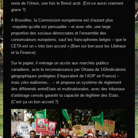
reste de l’Union, une fois le Brexit acté. (Est-ce aussi vraiment
grave ?)
A Bruxelles, la Commission européenne est d’autant plus
¬inquiète qu’elle est persuadée – et avec elle, une large
proportion des sociaux-démocrates et l’ensemble des
conservateurs européens, sauf les francophones belges – que le
CETA est un « très bon accord ».(Bien sur bon pour les Libéraux
et la Finance)
Sur le papier, il ménage un accès aux marchés publics
canadiens, acte la reconnaissance par Ottawa de 143indications
géographiques protégées (l’équivalent de l’AOP en France) –
mais zéro wallonnes… – et propose un système de règlement
des différends entreEtats et multinationales, avec des tribunaux
d’arbitrage censés garantir la capacité de légiférer des Etats.
(C’est ça un bon accord ?)