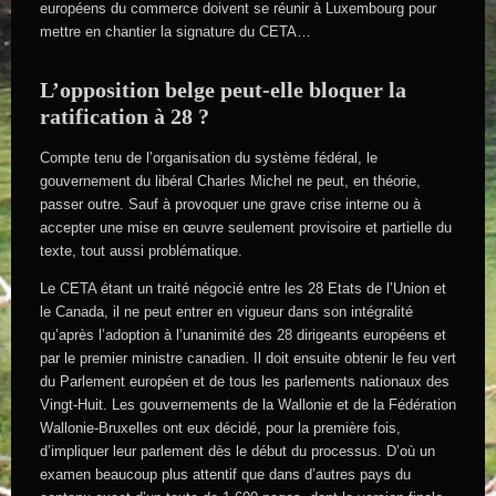
européens du commerce doivent se réunir à Luxembourg pour
mettre en chantier la signature du CETA…
L’opposition belge peut-elle bloquer la
ratification à 28 ?
Compte tenu de l’organisation du système fédéral, le
gouvernement du libéral Charles Michel ne peut, en théorie,
passer outre. Sauf à provoquer une grave crise interne ou à
accepter une mise en œuvre seulement provisoire et partielle du
texte, tout aussi problématique.
Le CETA étant un traité négocié entre les 28 Etats de l’Union et
le Canada, il ne peut entrer en vigueur dans son intégralité
qu’après l’adoption à l’unanimité des 28 dirigeants européens et
par le premier ministre canadien. Il doit ensuite obtenir le feu vert
du Parlement européen et de tous les parlements nationaux des
Vingt-Huit. Les gouvernements de la Wallonie et de la Fédération
Wallonie-Bruxelles ont eux décidé, pour la première fois,
d’impliquer leur parlement dès le début du processus. D’où un
examen beaucoup plus attentif que dans d’autres pays du