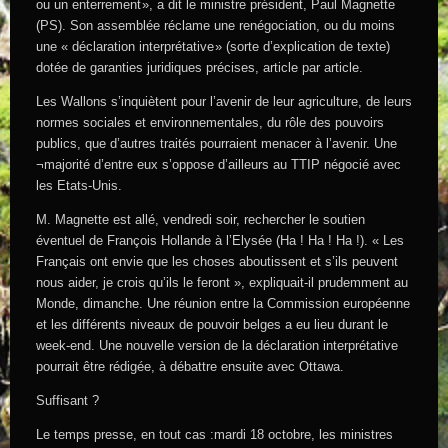
ou un enterrement », a dit le ministre président, Paul Magnette
(PS). Son assemblée réclame une renégociation, ou du moins
une « déclaration interprétative » (sorte d’explication de texte)
dotée de garanties juridiques précises, article par article.
Les Wallons s’inquiètent pour l’avenir de leur agriculture, de leurs
normes sociales et environnementales, du rôle des pouvoirs
publics, que d’autres traités pourraient menacer à l’avenir. Une
¬majorité d’entre eux s’oppose d’ailleurs au TTIP négocié avec
les Etats-Unis.
M. Magnette est allé, vendredi soir, rechercher le soutien
éventuel de François Hollande à l’Elysée (Ha ! Ha ! Ha !). « Les
Français ont envie que les choses aboutissent et s’ils peuvent
nous aider, je crois qu’ils le feront », expliquait-il prudemment au
Monde, dimanche. Une réunion entre la Commission européenne
et les différents niveaux de pouvoir belges a eu lieu durant le
week-end. Une nouvelle version de la déclaration interprétative
pourrait être rédigée, à débattre ensuite avec Ottawa.
Suffisant ?
Le temps presse, en tout cas :mardi 18 octobre, les ministres