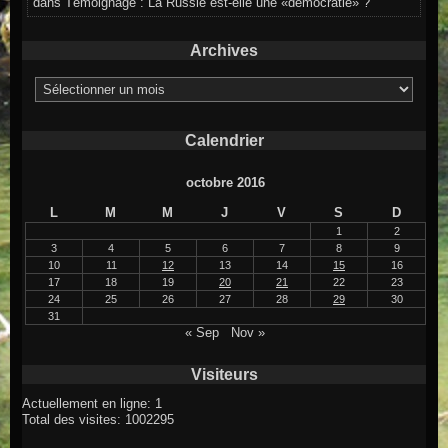
dans
Témoignage : La Russie est-elle une «démocratie» ?
Archives
Archives
Calendrier
octobre 2016
L
M
M
J
V
S
D
1
2
3
4
5
6
7
8
9
10
11
12
13
14
15
16
17
18
19
20
21
22
23
24
25
26
27
28
29
30
31
« Sep
Nov »
Visiteurs
Actuellement en ligne: 1
Total des visites: 1002295