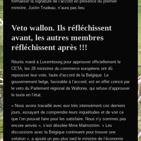
formaliser la signature de l’accord en présence du premier
ministre, Justin Trudeau, n’aura pas lieu.
Veto wallon. Ils réfléchissent
avant, les autres membres
réfléchissent après !!!
Réunis mardi à Luxembourg pour approuver officiellement le
CETA, les 28 ministres du commerce européens ont dû
repousser leur vote, faute d’accord de la Belgique. Le
gouvernement belge, favorable à l’accord, est en effet coincé par
le veto du Parlement régional de Wallonie, qui refuse d’approuver
le texte en l’état.
« Nous avons travaillé avec eux très intensément ces derniers
jours, essayant de comprendre leurs inquiétudes et de voir ce
que l’on pouvait faire pour les satisfaire. Nous n’y sommes pas
encore arrivés », s’est désolée Mme Malmström. « Les
discussions avec la Belgique continuent pour trouver une
solution », a ajouté un peu plus tard le ministre de l’économie