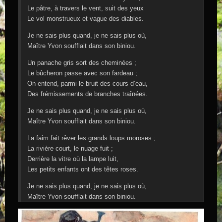
Le pâtre, à travers le vent, suit des yeux
Le vol monstrueux et vague des diables.
Je ne sais plus quand, je ne sais plus où,
Maître Yvon soufflait dans son biniou.
Un panache gris sort des cheminées ;
Le bûcheron passe avec son fardeau ;
On entend, parmi le bruit des cours d’eau,
Des frémissements de branches traînées.
Je ne sais plus quand, je ne sais plus où,
Maître Yvon soufflait dans son biniou.
La faim fait rêver les grands loups moroses ;
La rivière court, le nuage fuit ;
Derrière la vitre où la lampe luit,
Les petits enfants ont des têtes roses.
Je ne sais plus quand, je ne sais plus où,
Maître Yvon soufflait dans son biniou.