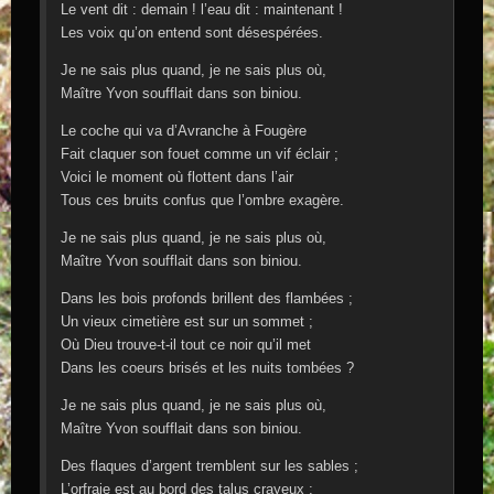
Le vent dit : demain ! l’eau dit : maintenant !
Les voix qu’on entend sont désespérées.
Je ne sais plus quand, je ne sais plus où,
Maître Yvon soufflait dans son biniou.
Le coche qui va d’Avranche à Fougère
Fait claquer son fouet comme un vif éclair ;
Voici le moment où flottent dans l’air
Tous ces bruits confus que l’ombre exagère.
Je ne sais plus quand, je ne sais plus où,
Maître Yvon soufflait dans son biniou.
Dans les bois profonds brillent des flambées ;
Un vieux cimetière est sur un sommet ;
Où Dieu trouve-t-il tout ce noir qu’il met
Dans les coeurs brisés et les nuits tombées ?
Je ne sais plus quand, je ne sais plus où,
Maître Yvon soufflait dans son biniou.
Des flaques d’argent tremblent sur les sables ;
L’orfraie est au bord des talus crayeux ;