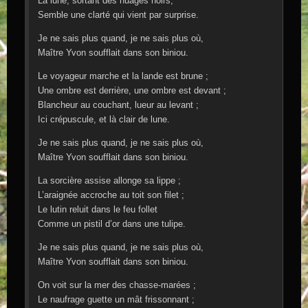
La lune, sortant des nuages noirs,
Semble une clarté qui vient par surprise.
Je ne sais plus quand, je ne sais plus où,
Maître Yvon soufflait dans son biniou.
Le voyageur marche et la lande est brune ;
Une ombre est derrière, une ombre est devant ;
Blancheur au couchant, lueur au levant ;
Ici crépuscule, et là clair de lune.
Je ne sais plus quand, je ne sais plus où,
Maître Yvon soufflait dans son biniou.
La sorcière assise allonge sa lippe ;
L’araignée accroche au toit son filet ;
Le lutin reluit dans le feu follet
Comme un pistil d’or dans une tulipe.
Je ne sais plus quand, je ne sais plus où,
Maître Yvon soufflait dans son biniou.
On voit sur la mer des chasse-marées ;
Le naufrage guette un mât frissonnant ;